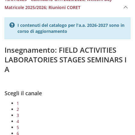
Matricole 2025/2026; Riunioni CORET
I contenuti del catalogo per l'a.a. 2026-2027 sono in
corso di aggiornamento
Insegnamento: FIELD ACTIVITIES
LABORATORIES STAGES SEMINARS I
A
Scegli il canale
1
2
3
4
5
6