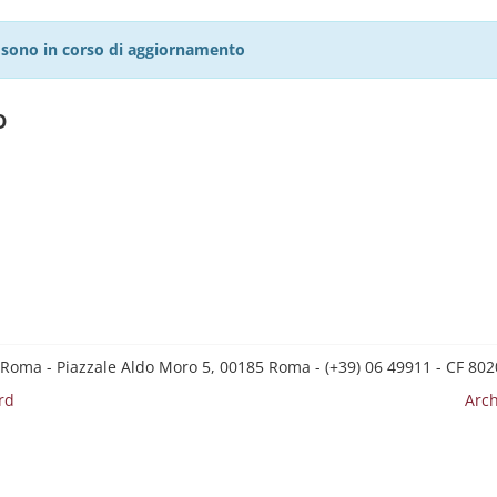
27 sono in corso di aggiornamento
o
 Roma - Piazzale Aldo Moro 5, 00185 Roma - (+39) 06 49911 - CF 8
rd
Arch