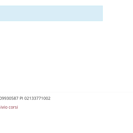
0209930587 PI 02133771002
ivio corsi