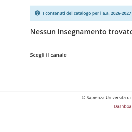
I contenuti del catalogo per l'a.a. 2026-20
Nessun insegnamento trovat
Scegli il canale
© Sapienza Università di
Dashboa