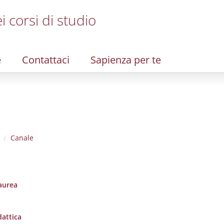
i corsi di studio
e
Contattaci
Sapienza per te
Canale
laurea
dattica