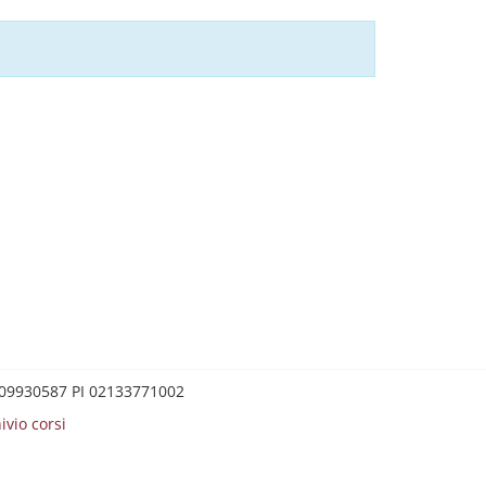
0209930587 PI 02133771002
ivio corsi