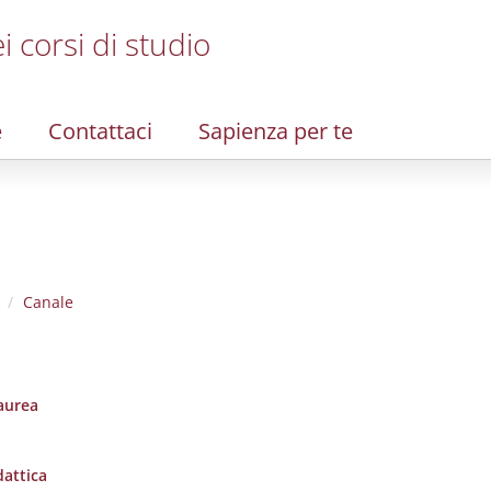
i corsi di studio
e
Contattaci
Sapienza per te
Canale
laurea
dattica