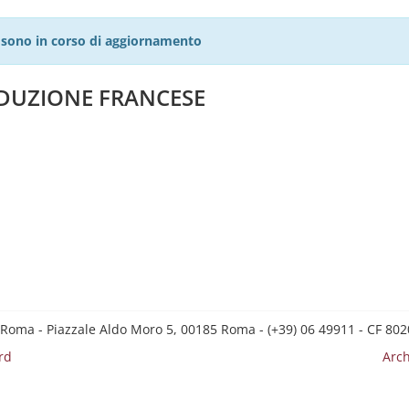
27 sono in corso di aggiornamento
ADUZIONE FRANCESE
 Roma - Piazzale Aldo Moro 5, 00185 Roma - (+39) 06 49911 - CF 8
rd
Arch