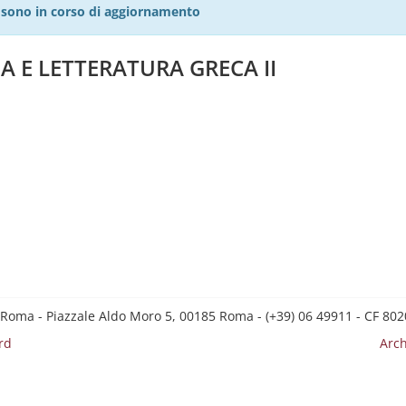
27 sono in corso di aggiornamento
A E LETTERATURA GRECA II
 Roma - Piazzale Aldo Moro 5, 00185 Roma - (+39) 06 49911 - CF 8
rd
Arch