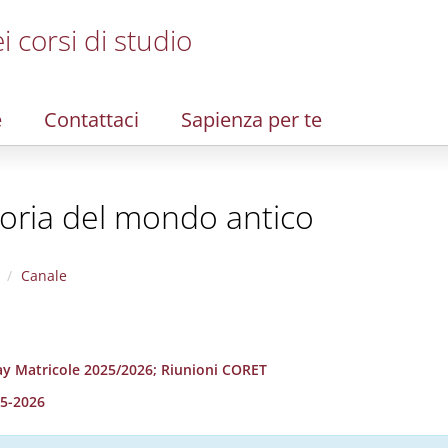
i corsi di studio
e
Contattaci
Sapienza per te
storia del mondo antico
Canale
ay Matricole 2025/2026; Riunioni CORET
25-2026