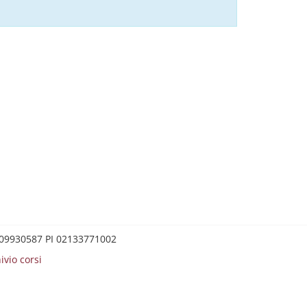
0209930587 PI 02133771002
ivio corsi