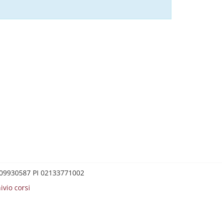
0209930587 PI 02133771002
ivio corsi