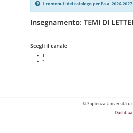
I contenuti del catalogo per l'a.a. 2026-20
Insegnamento: TEMI DI LET
Scegli il canale
1
2
© Sapienza Università di
Dashboa