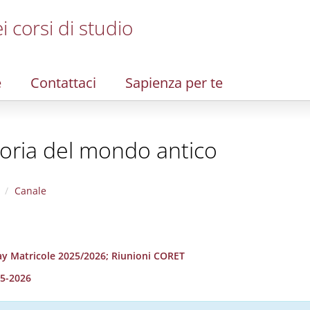
i corsi di studio
e
Contattaci
Sapienza per te
storia del mondo antico
Canale
ay Matricole 2025/2026; Riunioni CORET
25-2026