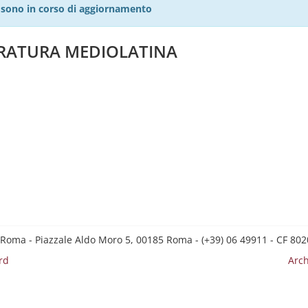
27 sono in corso di aggiornamento
TERATURA MEDIOLATINA
 Roma - Piazzale Aldo Moro 5, 00185 Roma - (+39) 06 49911 - CF 8
rd
Arch