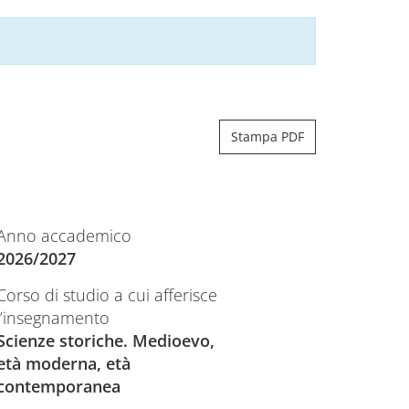
Stampa PDF
Anno accademico
2026/2027
Corso di studio a cui afferisce
l’insegnamento
Scienze storiche. Medioevo,
età moderna, età
contemporanea