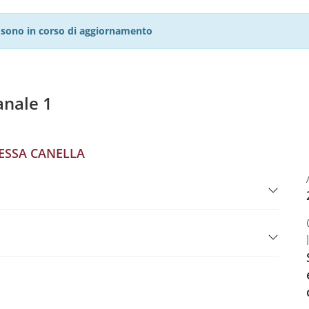
27 sono in corso di aggiornamento
nale 1
ESSA CANELLA