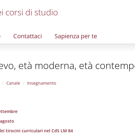
i corsi di studio
e
Contattaci
Sapienza per te
oevo, età moderna, età contem
Canale
Insegnamento
settembre
 agosto
ei tirocini curriculari nel CdS LM 84