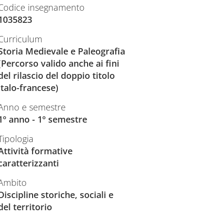
Codice insegnamento
1035823
Curriculum
Storia Medievale e Paleografia
(Percorso valido anche ai fini
del rilascio del doppio titolo
italo-francese)
Anno e semestre
1º anno - 1º semestre
Tipologia
Attività formative
caratterizzanti
Ambito
Discipline storiche, sociali e
del territorio