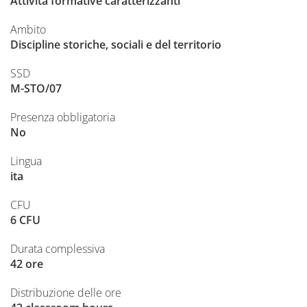
Attività formative caratterizzanti
Ambito
Discipline storiche, sociali e del territorio
SSD
M-STO/07
Presenza obbligatoria
No
Lingua
ita
CFU
6 CFU
Durata complessiva
42 ore
Distribuzione delle ore