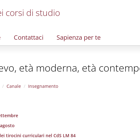
i corsi di studio
e
Contattaci
Sapienza per te
oevo, età moderna, età contem
Canale
Insegnamento
settembre
 agosto
ei tirocini curriculari nel CdS LM 84