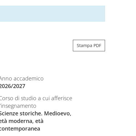
Stampa PDF
Anno accademico
2026/2027
Corso di studio a cui afferisce
l’insegnamento
Scienze storiche. Medioevo,
età moderna, età
contemporanea