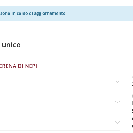
27 sono in corso di aggiornamento
 unico
ERENA DI NEPI