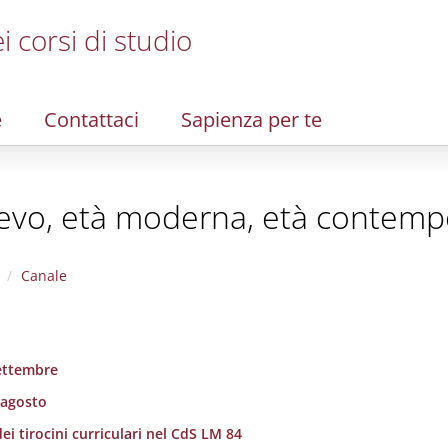
i corsi di studio
e
Contattaci
Sapienza per te
oevo, età moderna, età contem
Canale
settembre
 agosto
ei tirocini curriculari nel CdS LM 84