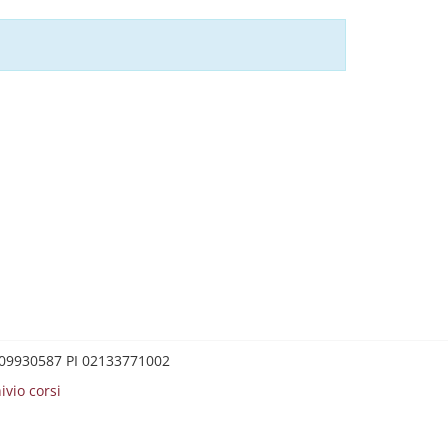
0209930587 PI 02133771002
ivio corsi