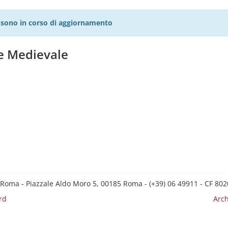
27 sono in corso di aggiornamento
te Medievale
 Roma - Piazzale Aldo Moro 5, 00185 Roma - (+39) 06 49911 - CF 8
rd
Arch