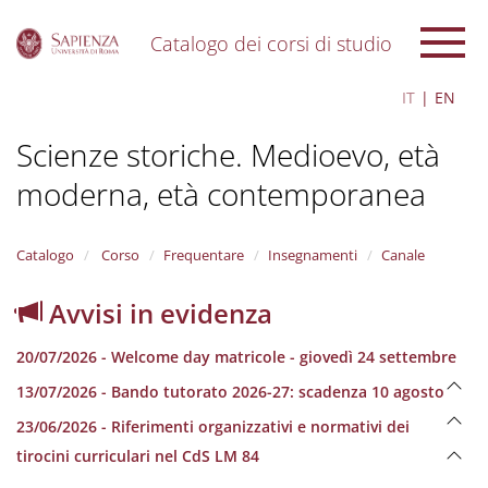
Catalogo dei corsi di studio
S
IT
EN
k
i
Scienze storiche. Medioevo, età
p
t
moderna, età contemporanea
o
m
a
i
Catalogo
Corso
Frequentare
Insegnamenti
Canale
n
c
Avvisi in evidenza
o
n
20/07/2026 - Welcome day matricole - giovedì 24 settembre
t
e
13/07/2026 - Bando tutorato 2026-27: scadenza 10 agosto
n
23/06/2026 - Riferimenti organizzativi e normativi dei
t
tirocini curriculari nel CdS LM 84