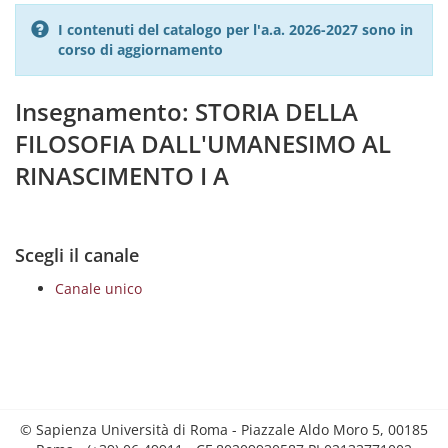
I contenuti del catalogo per l'a.a. 2026-2027 sono in
corso di aggiornamento
Insegnamento: STORIA DELLA
FILOSOFIA DALL'UMANESIMO AL
RINASCIMENTO I A
Scegli il canale
Canale unico
© Sapienza Università di Roma - Piazzale Aldo Moro 5, 00185