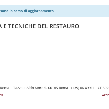
27 sono in corso di aggiornamento
A E TECNICHE DEL RESTAURO
 Roma - Piazzale Aldo Moro 5, 00185 Roma - (+39) 06 49911 - CF 8
rd
Arch