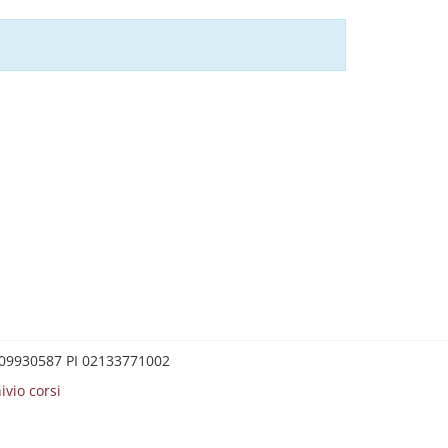
0209930587 PI 02133771002
ivio corsi