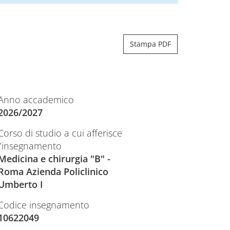
Stampa PDF
Anno accademico
2026/2027
Corso di studio a cui afferisce
l’insegnamento
Medicina e chirurgia "B" -
Roma Azienda Policlinico
Umberto I
Codice insegnamento
10622049