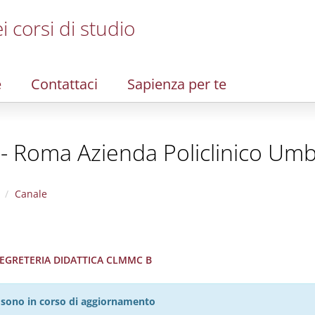
i corsi di studio
e
Contattaci
Sapienza per te
 - Roma Azienda Policlinico Umb
Canale
 SEGRETERIA DIDATTICA CLMMC B
27 sono in corso di aggiornamento