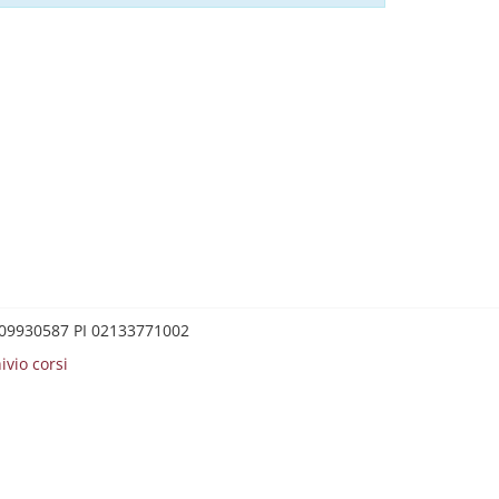
0209930587 PI 02133771002
ivio corsi