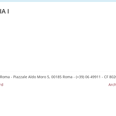
A I
 Roma - Piazzale Aldo Moro 5, 00185 Roma - (+39) 06 49911 - CF 8
rd
Arch