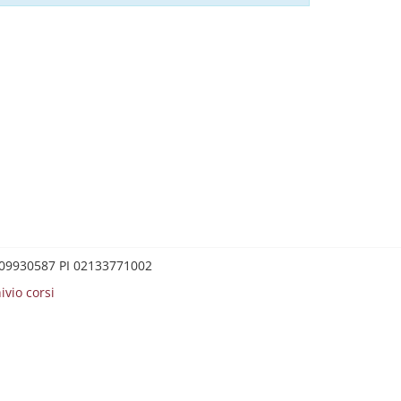
0209930587 PI 02133771002
ivio corsi