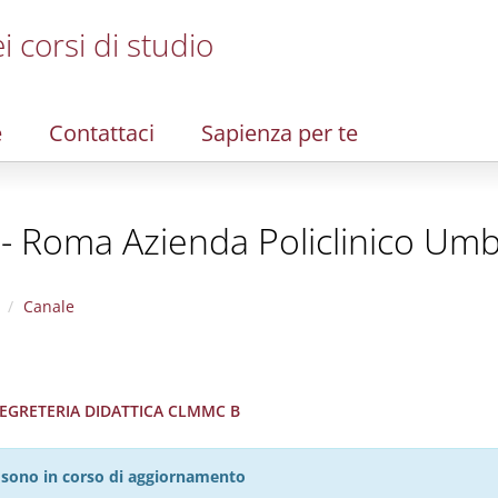
i corsi di studio
e
Contattaci
Sapienza per te
 - Roma Azienda Policlinico Umb
Canale
 SEGRETERIA DIDATTICA CLMMC B
27 sono in corso di aggiornamento