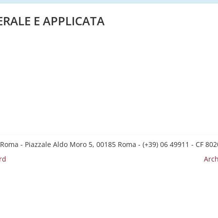
ERALE E APPLICATA
 Roma - Piazzale Aldo Moro 5, 00185 Roma - (+39) 06 49911 - CF 8
rd
Arch