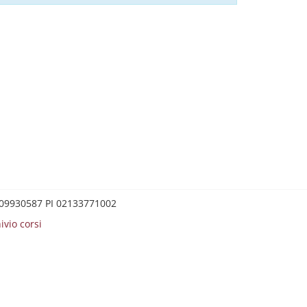
0209930587 PI 02133771002
ivio corsi