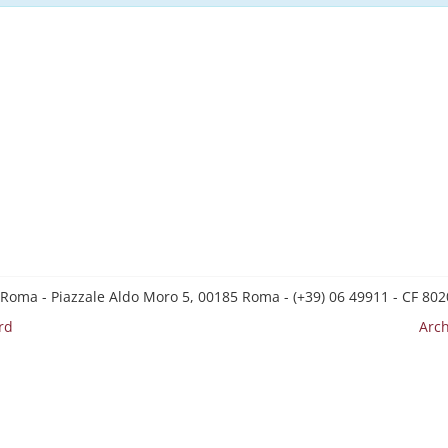
 Roma - Piazzale Aldo Moro 5, 00185 Roma - (+39) 06 49911 - CF 8
rd
Arch