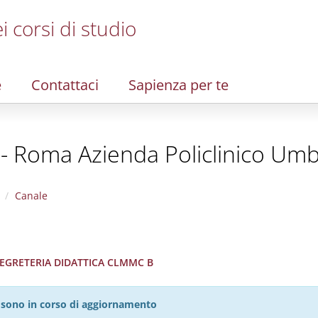
i corsi di studio
e
Contattaci
Sapienza per te
 - Roma Azienda Policlinico Umb
Canale
 SEGRETERIA DIDATTICA CLMMC B
27 sono in corso di aggiornamento