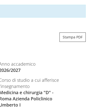
Stampa PDF
Anno accademico
2026/2027
Corso di studio a cui afferisce
l’insegnamento
Medicina e chirurgia "D" -
Roma Azienda Policlinico
Umberto I