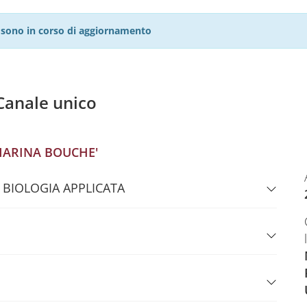
27 sono in corso di aggiornamento
anale unico
ARINA BOUCHE'
 BIOLOGIA APPLICATA