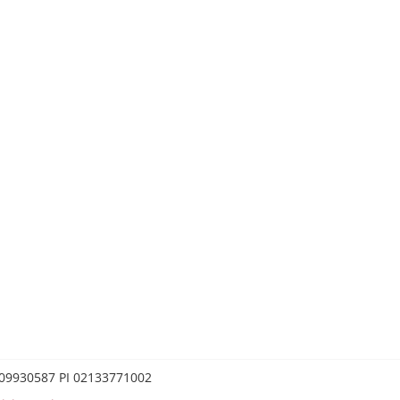
0209930587 PI 02133771002