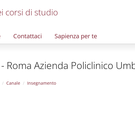
i corsi di studio
e
Contattaci
Sapienza per te
 - Roma Azienda Policlinico Umb
Canale
Insegnamento