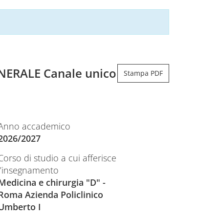
NERALE Canale unico
Stampa PDF
Anno accademico
2026/2027
Corso di studio a cui afferisce
l’insegnamento
Medicina e chirurgia "D" -
Roma Azienda Policlinico
Umberto I