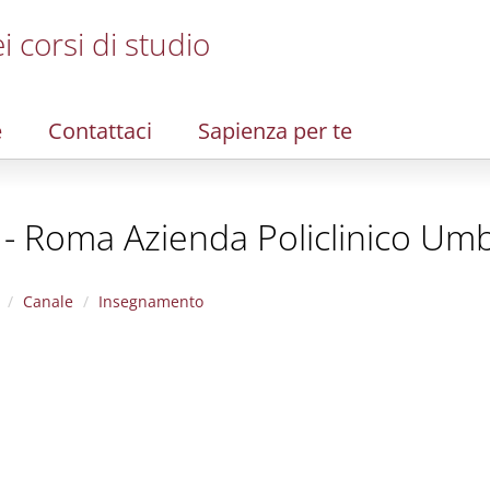
i corsi di studio
e
Contattaci
Sapienza per te
 - Roma Azienda Policlinico Umb
Canale
Insegnamento