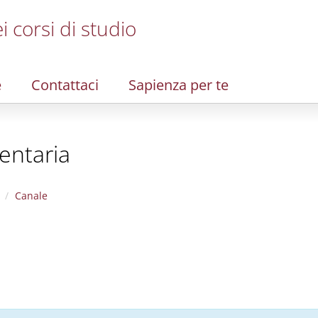
i corsi di studio
e
Contattaci
Sapienza per te
entaria
Canale