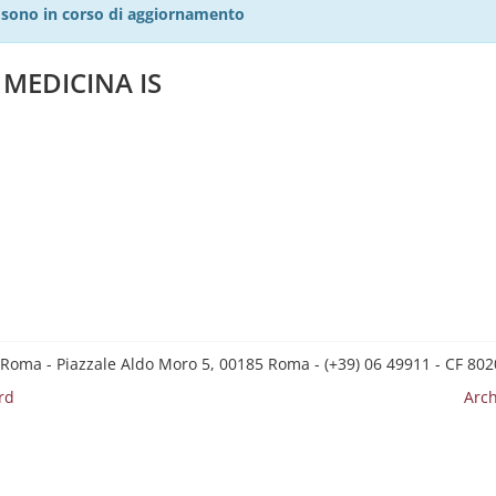
27 sono in corso di aggiornamento
 MEDICINA IS
 Roma - Piazzale Aldo Moro 5, 00185 Roma - (+39) 06 49911 - CF 8
rd
Arch