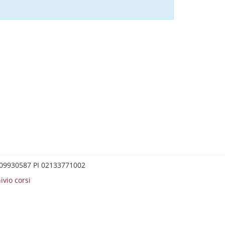
0209930587 PI 02133771002
ivio corsi