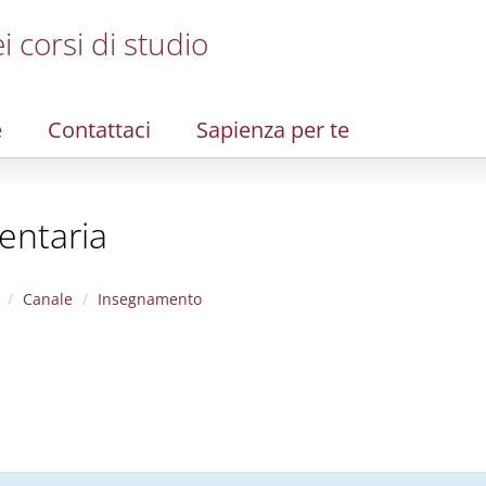
i corsi di studio
e
Contattaci
Sapienza per te
entaria
Canale
Insegnamento