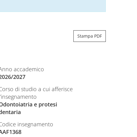
Stampa PDF
Anno accademico
2026/2027
Corso di studio a cui afferisce
l’insegnamento
Odontoiatria e protesi
dentaria
Codice insegnamento
AAF1368