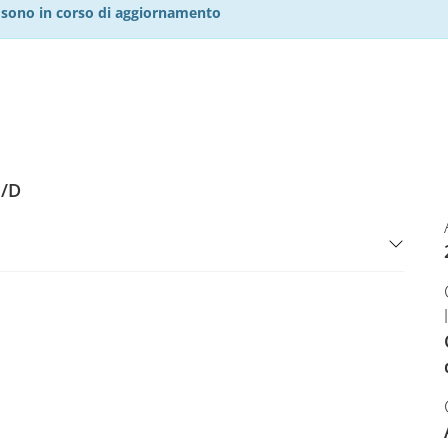
27 sono in corso di aggiornamento
N/D