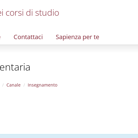
i corsi di studio
e
Contattaci
Sapienza per te
entaria
Canale
Insegnamento