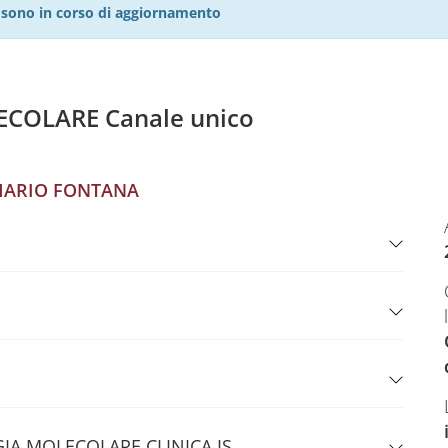
27 sono in corso di aggiornamento
ECOLARE Canale unico
ARIO FONTANA
GIA MOLECOLARE CLINICA IS