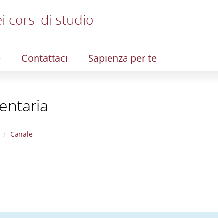
i corsi di studio
e
Contattaci
Sapienza per te
entaria
Canale