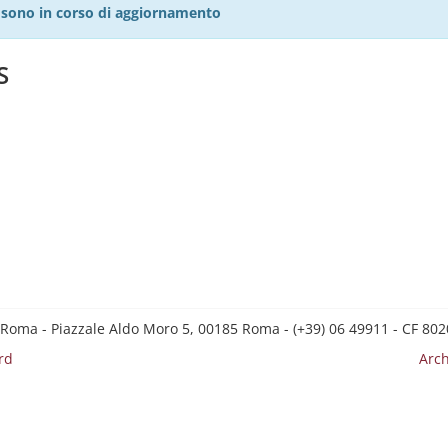
27 sono in corso di aggiornamento
S
 Roma - Piazzale Aldo Moro 5, 00185 Roma - (+39) 06 49911 - CF 8
rd
Arch