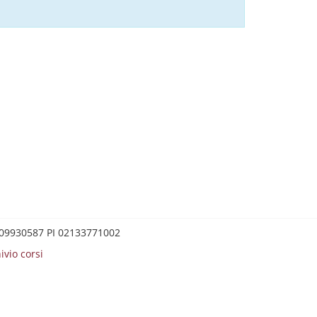
0209930587 PI 02133771002
ivio corsi