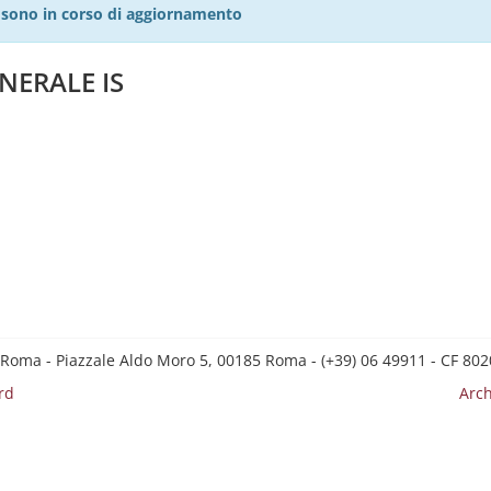
27 sono in corso di aggiornamento
NERALE IS
 Roma - Piazzale Aldo Moro 5, 00185 Roma - (+39) 06 49911 - CF 8
rd
Arch