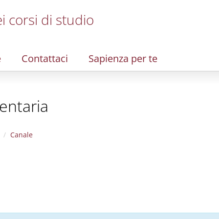
i corsi di studio
e
Contattaci
Sapienza per te
entaria
Canale