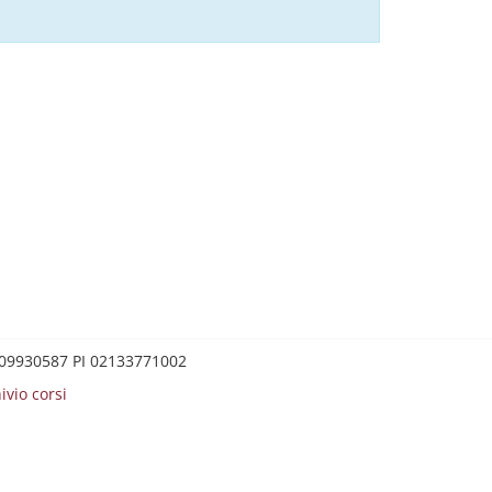
0209930587 PI 02133771002
ivio corsi