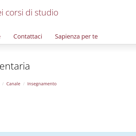
i corsi di studio
e
Contattaci
Sapienza per te
entaria
Canale
Insegnamento