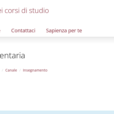
i corsi di studio
e
Contattaci
Sapienza per te
entaria
Canale
Insegnamento