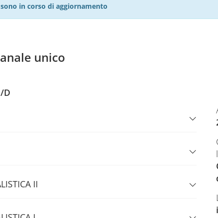
27 sono in corso di aggiornamento
anale unico
N/D
ISTICA II
LISTICA I