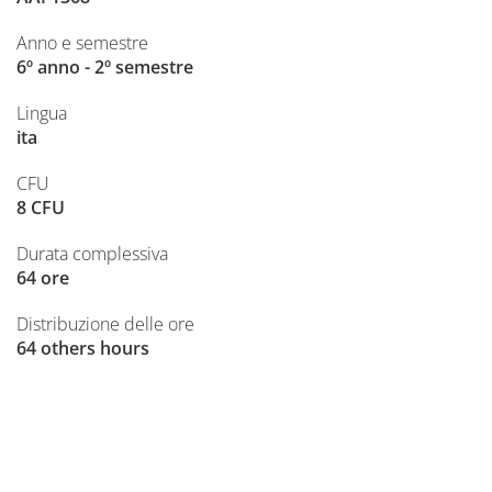
Anno e semestre
6º anno - 2º semestre
Lingua
ita
CFU
8 CFU
Durata complessiva
64 ore
Distribuzione delle ore
64 others hours