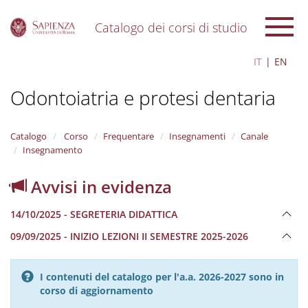
Catalogo dei corsi di studio
S
IT
EN
k
i
Odontoiatria e protesi dentaria
p
t
o
m
Catalogo
Corso
Frequentare
Insegnamenti
Canale
a
Insegnamento
i
n
Avvisi in evidenza
c
o
14/10/2025 - SEGRETERIA DIDATTICA
n
t
09/09/2025 - INIZIO LEZIONI II SEMESTRE 2025-2026
e
n
t
I contenuti del catalogo per l'a.a. 2026-2027 sono in
corso di aggiornamento