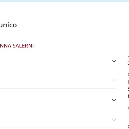
unico
NNA SALERNI