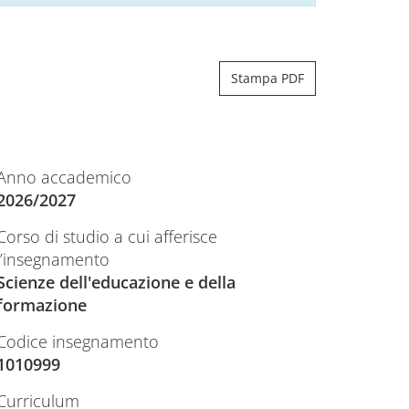
Stampa PDF
Anno accademico
2026/2027
Corso di studio a cui afferisce
l’insegnamento
Scienze dell'educazione e della
formazione
Codice insegnamento
1010999
Curriculum