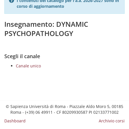
I contenuti del catalogo per l'a.a. 2026-2027 sono in
corso di aggiornamento
Insegnamento: DYNAMIC
PSYCHOPATHOLOGY
Scegli il canale
Canale unico
© Sapienza Università di Roma - Piazzale Aldo Moro 5, 00185
Roma - (+39) 06 49911 - CF 80209930587 PI 02133771002
Dashboard
Archivio corsi