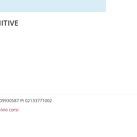
ITIVE
0209930587 PI 02133771002
ivio corsi