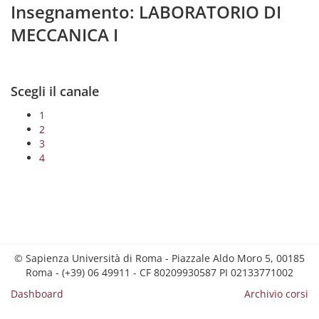
Insegnamento: LABORATORIO DI
MECCANICA I
Scegli il canale
1
2
3
4
© Sapienza Università di Roma - Piazzale Aldo Moro 5, 00185
Roma - (+39) 06 49911 - CF 80209930587 PI 02133771002
Dashboard
Archivio corsi