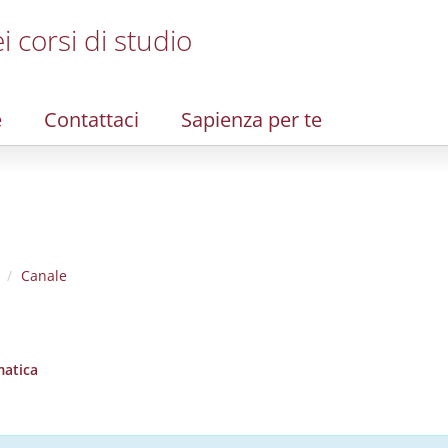
i corsi di studio
e
Contattaci
Sapienza per te
Canale
matica