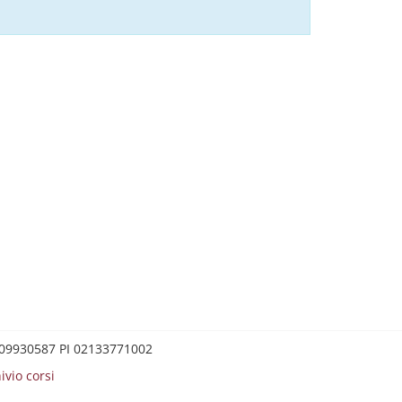
0209930587 PI 02133771002
ivio corsi