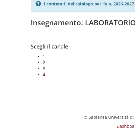
I contenuti del catalogo per l'a.a. 2026-20
Insegnamento: LABORATORIO
Scegli il canale
1
2
3
4
© Sapienza Università di
Dashboa