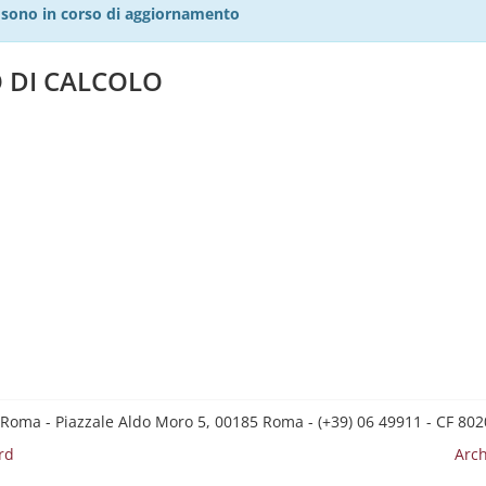
27 sono in corso di aggiornamento
 DI CALCOLO
 Roma - Piazzale Aldo Moro 5, 00185 Roma - (+39) 06 49911 - CF 8
rd
Arch