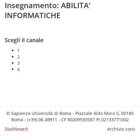
Insegnamento: ABILITA'
INFORMATICHE
Scegli il canale
1
2
3
4
© Sapienza Università di Roma - Piazzale Aldo Moro 5, 00185
Roma - (+39) 06 49911 - CF 80209930587 PI 02133771002
Dashboard
Archivio corsi