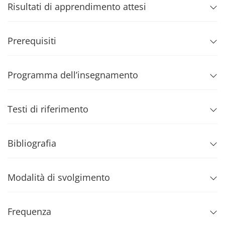
Risultati di apprendimento attesi
Prerequisiti
Programma dell’insegnamento
Testi di riferimento
Bibliografia
Modalità di svolgimento
Frequenza