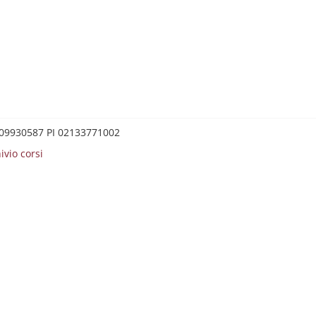
0209930587 PI 02133771002
ivio corsi