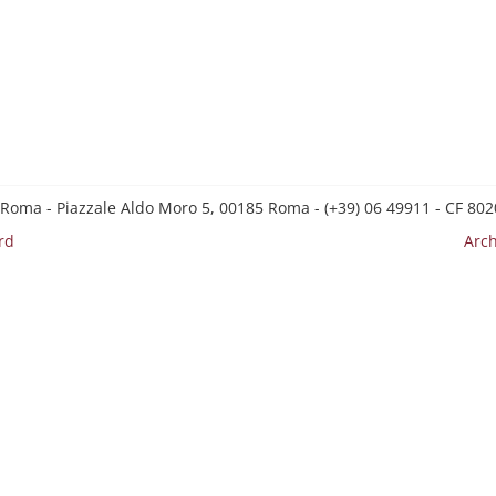
 Roma - Piazzale Aldo Moro 5, 00185 Roma - (+39) 06 49911 - CF 8
rd
Arch