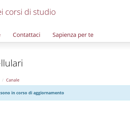
i corsi di studio
e
Contattaci
Sapienza per te
lulari
Canale
27 sono in corso di aggiornamento