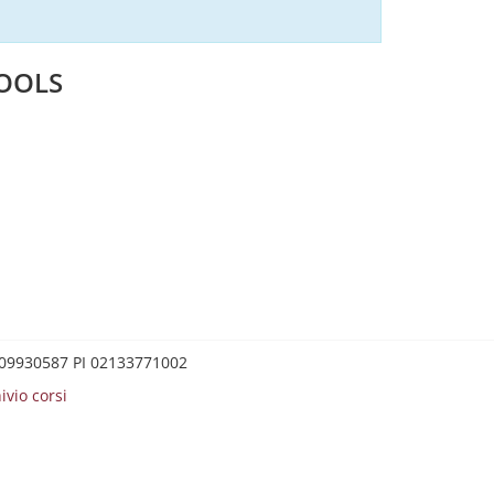
TOOLS
0209930587 PI 02133771002
ivio corsi