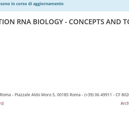
27 sono in corso di aggiornamento
TION RNA BIOLOGY - CONCEPTS AND 
 Roma - Piazzale Aldo Moro 5, 00185 Roma - (+39) 06 49911 - CF 8
rd
Arch