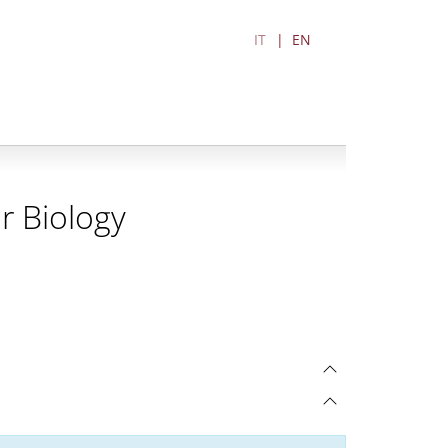
IT
EN
r Biology