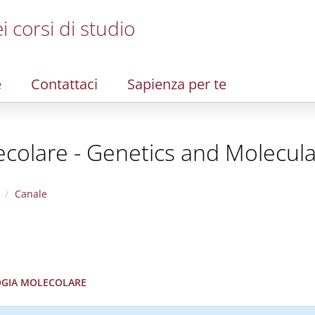
i corsi di studio
e
Contattaci
Sapienza per te
ecolare - Genetics and Molecula
Canale
LOGIA MOLECOLARE