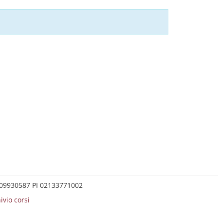
0209930587 PI 02133771002
ivio corsi