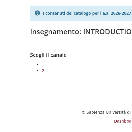
I contenuti del catalogo per l'a.a. 2026-20
Insegnamento: INTRODUCTI
Scegli il canale
1
2
© Sapienza Università di
Dashboa