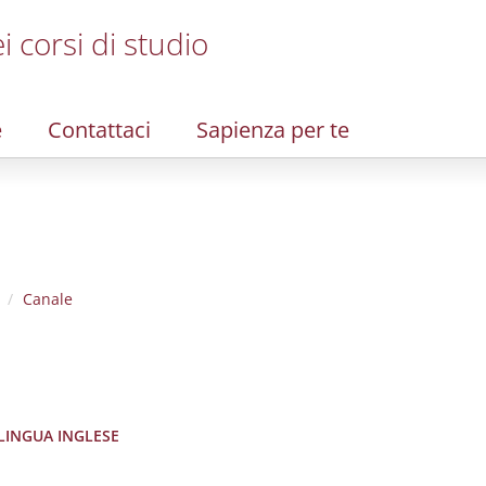
i corsi di studio
e
Contattaci
Sapienza per te
Canale
 LINGUA INGLESE