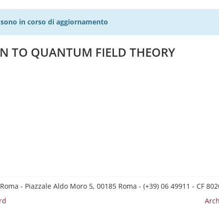
27 sono in corso di aggiornamento
ON TO QUANTUM FIELD THEORY
 Roma - Piazzale Aldo Moro 5, 00185 Roma - (+39) 06 49911 - CF 8
rd
Arch