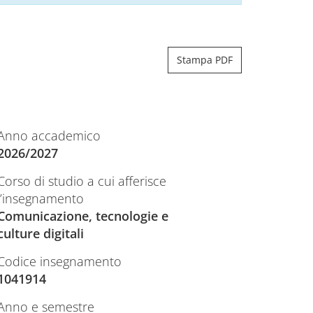
Stampa PDF
Anno accademico
2026/2027
Corso di studio a cui afferisce
l’insegnamento
Comunicazione, tecnologie e
culture digitali
Codice insegnamento
1041914
Anno e semestre