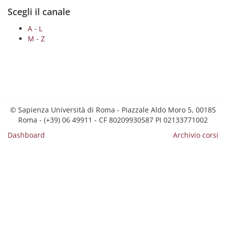
Scegli il canale
A - L
M - Z
© Sapienza Università di Roma - Piazzale Aldo Moro 5, 00185
Roma - (+39) 06 49911 - CF 80209930587 PI 02133771002
Dashboard
Archivio corsi