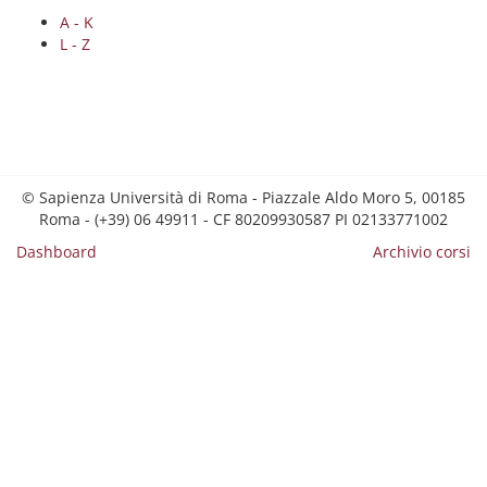
A - K
L - Z
© Sapienza Università di Roma - Piazzale Aldo Moro 5, 00185
Roma - (+39) 06 49911 - CF 80209930587 PI 02133771002
Dashboard
Archivio corsi