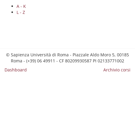
A - K
L - Z
© Sapienza Università di Roma - Piazzale Aldo Moro 5, 00185
Roma - (+39) 06 49911 - CF 80209930587 PI 02133771002
Dashboard
Archivio corsi