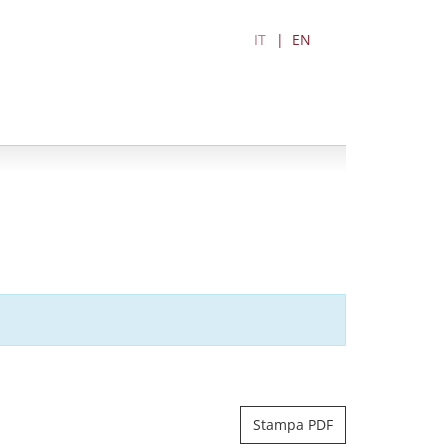
IT
EN
Stampa PDF