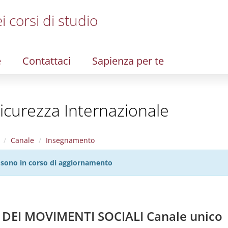
i corsi di studio
e
Contattaci
Sapienza per te
Sicurezza Internazionale
Canale
Insegnamento
27 sono in corso di aggiornamento
E DEI MOVIMENTI SOCIALI Canale unico