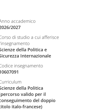
Anno accademico
2026/2027
Corso di studio a cui afferisce
l’insegnamento
Scienze della Politica e
Sicurezza Internazionale
Codice insegnamento
10607091
Curriculum
Scienze della Politica
(percorso valido per il
conseguimento del doppio
titolo italo-francese)