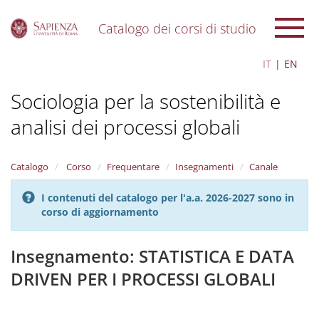
Catalogo dei corsi di studio
S
IT
EN
k
i
Sociologia per la sostenibilità e
p
t
analisi dei processi globali
o
m
a
i
Catalogo
Corso
Frequentare
Insegnamenti
Canale
n
c
I contenuti del catalogo per l'a.a. 2026-2027 sono in
o
corso di aggiornamento
n
t
Insegnamento: STATISTICA E DATA
e
n
DRIVEN PER I PROCESSI GLOBALI
t