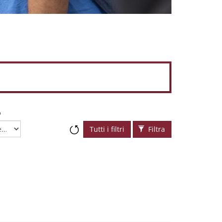
o
Tutti i filtri
Filtra