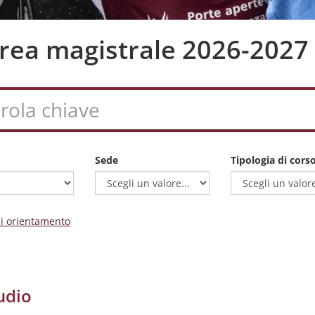
aurea magistrale 2026-2027
Sede
Tipologia di cors
 di orientamento
udio