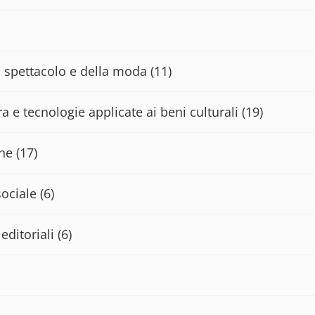
lo spettacolo e della moda
(11)
a e tecnologie applicate ai beni culturali
(19)
che
(17)
sociale
(6)
editoriali
(6)