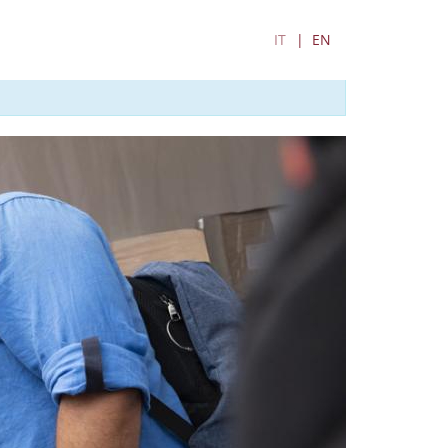
IT
EN