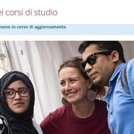
i corsi di studio
27 sono in corso di aggiornamento