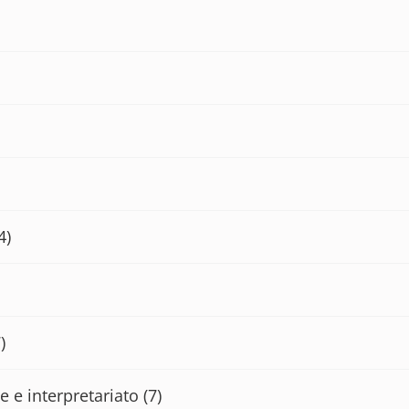
4)
)
e e interpretariato
(7)