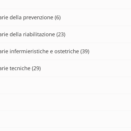
tarie della prevenzione
(6)
rie della riabilitazione
(23)
arie infermieristiche e ostetriche
(39)
arie tecniche
(29)