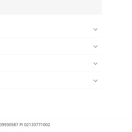
0209930587 PI 02133771002