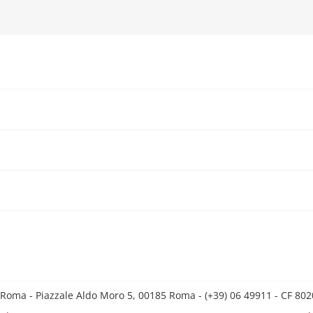
 Roma - Piazzale Aldo Moro 5, 00185 Roma - (+39) 06 49911 - CF 8