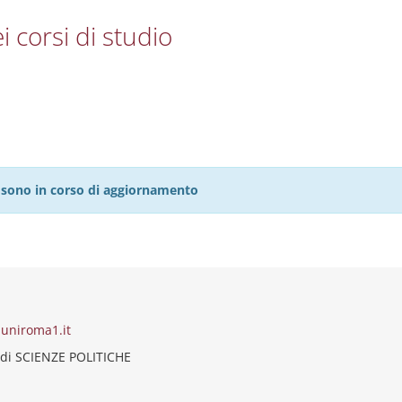
i corsi di studio
27 sono in corso di aggiornamento
@uniroma1.it
 di SCIENZE POLITICHE