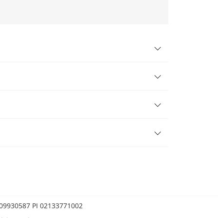
0209930587 PI 02133771002