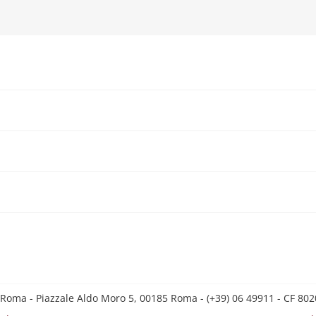
 Roma - Piazzale Aldo Moro 5, 00185 Roma - (+39) 06 49911 - CF 8