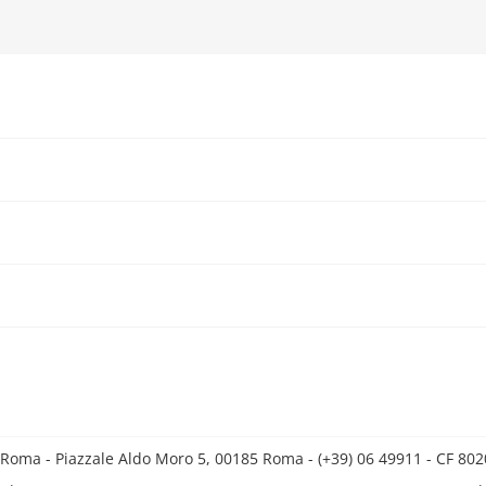
 Roma - Piazzale Aldo Moro 5, 00185 Roma - (+39) 06 49911 - CF 8