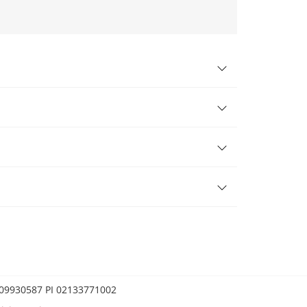
0209930587 PI 02133771002