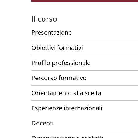
Il corso
Presentazione
Obiettivi formativi
Profilo professionale
Percorso formativo
Orientamento alla scelta
Esperienze internazionali
Docenti