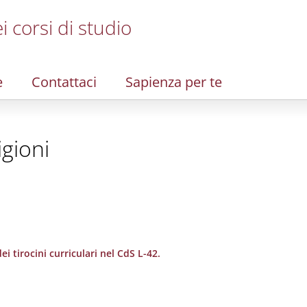
i corsi di studio
e
Contattaci
Sapienza per te
igioni
i tirocini curriculari nel CdS L-42.