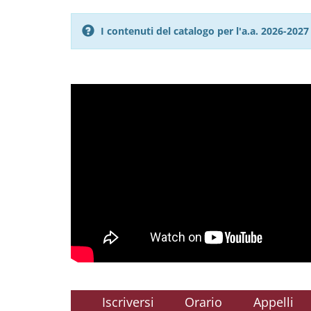
I contenuti del catalogo per l'a.a. 2026-20
Iscriversi
Orario
Appelli