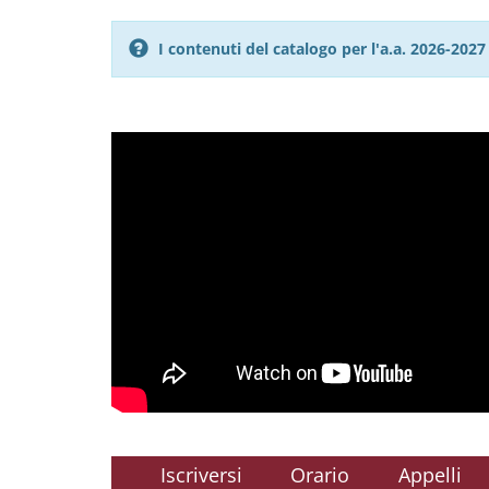
I contenuti del catalogo per l'a.a. 2026-20
Iscriversi
Orario
Appelli