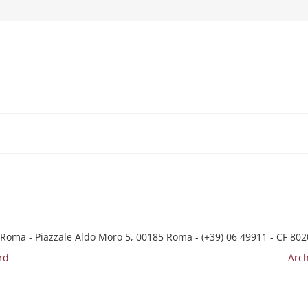
 Roma - Piazzale Aldo Moro 5, 00185 Roma - (+39) 06 49911 - CF 8
rd
Arch