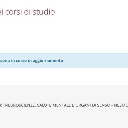
i corsi di studio
27 sono in corso di aggiornamento
o di NEUROSCIENZE, SALUTE MENTALE E ORGANI DI SENSO - NESM