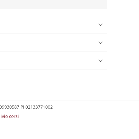
0209930587 PI 02133771002
ivio corsi