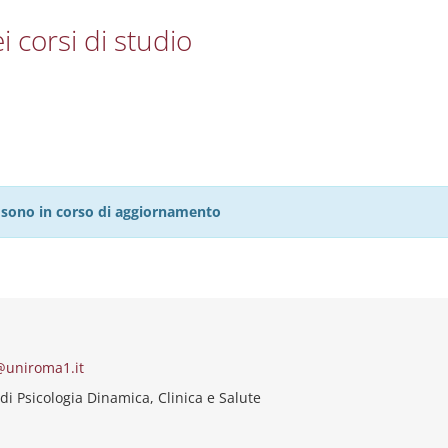
i corsi di studio
27 sono in corso di aggiornamento
@uniroma1.it
di Psicologia Dinamica, Clinica e Salute