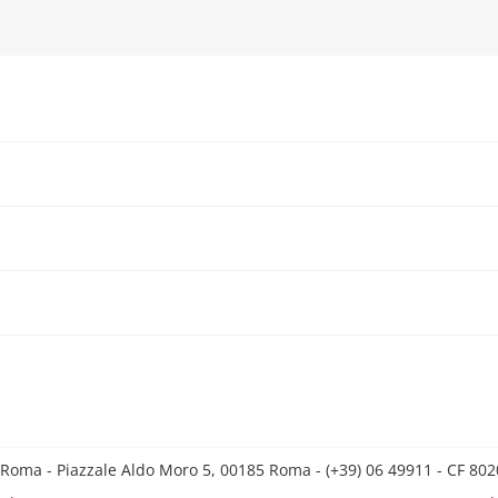
 Roma - Piazzale Aldo Moro 5, 00185 Roma - (+39) 06 49911 - CF 8