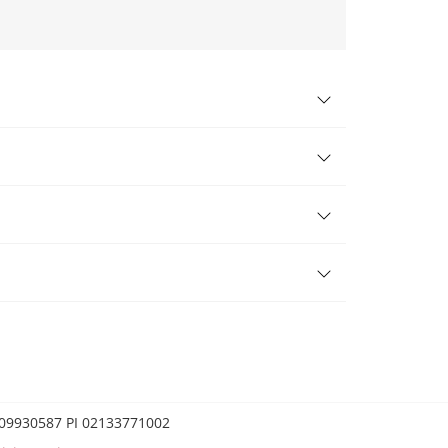
0209930587 PI 02133771002